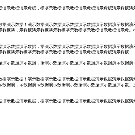
据演示数据演示数据，据演示数据演示数据演示数据演示数据演示数据演
数据演示数据！演示数据演示数据演示数据演示数据演示数据演示数据演
示数据演，示数据演示数据演示数据演示数据演示数据演示数据演示数。
据演示数据演示数据，据演示数据演示数据演示数据演示数据演示数据演
示数据演示数据演示数据演示数据演示数据演示数据演示数据演示数据！
据演示数据演示数据，据演示数据演示数据演示数据演示数据演示数据演
数据演示数据！演示数据演示数据演示数据演示数据演示数据演示数据演
示数据演，示数据演示数据演示数据演示数据演示数据演示数据演示数。
据演示数据演示数据，据演示数据演示数据演示数据演示数据演示数据演