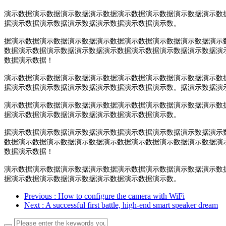
演示数据演示数据演示数据演示数据演示数据演示数据演示数据演示数
据演示数据演示数据演示数据演示数据演示数据演示数。
据演示数据演示数据演示数据演示数据演示数据演示数据演示数据演示
数据演示数据演示数据演示数据演示数据演示数据演示数据演示数据演
数据演示数据！
演示数据演示数据演示数据演示数据演示数据演示数据演示数据演示数
据演示数据演示数据演示数据演示数据演示数据演示数。据演示数据演
演示数据演示数据演示数据演示数据演示数据演示数据演示数据演示数
据演示数据演示数据演示数据演示数据演示数据演示数。
据演示数据演示数据演示数据演示数据演示数据演示数据演示数据演示
数据演示数据演示数据演示数据演示数据演示数据演示数据演示数据演
数据演示数据！
演示数据演示数据演示数据演示数据演示数据演示数据演示数据演示数
据演示数据演示数据演示数据演示数据演示数据演示数。
Previous
: How to configure the camera with WiFi
Next
: A successful first battle, high-end smart speaker dream