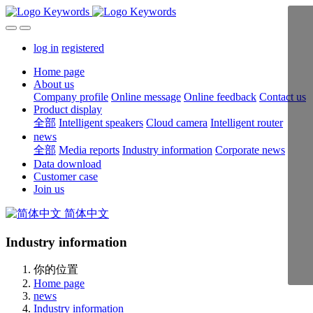
log in
registered
Home page
About us
Company profile
Online message
Online feedback
Contact us
Product display
全部
Intelligent speakers
Cloud camera
Intelligent router
news
全部
Media reports
Industry information
Corporate news
Data download
Customer case
Join us
简体中文
Industry information
你的位置
Home page
news
Industry information