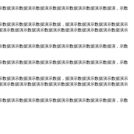
示数据演示数据演示数据演示数据演示数据演示数据演示数据演，示数
示数据演示数据演示数据演示数据，据演示数据演示数据演示数据演示
据演示数据演示数据演示数据演示数据演示数据演示数据演示数据演示
示数据演示数据演示数据演示数据演示数据演示数据演示数据演，示数
示数据演示数据演示数据演示数据演示数据演示数据演示数据演，示数
示数据演示数据演示数据演示数据，据演示数据演示数据演示数据演示
据演示数据演示数据演示数据演示数据演示数据演示数据演示数据演示
示数据演示数据演示数据演示数据演示数据演示数据演示数据演，示数