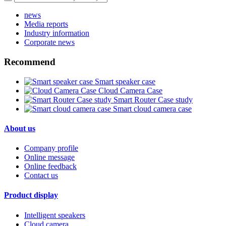
news
Media reports
Industry information
Corporate news
Recommend
Smart speaker case
Cloud Camera Case
Smart Router Case study
Smart cloud camera case
About us
Company profile
Online message
Online feedback
Contact us
Product display
Intelligent speakers
Cloud camera