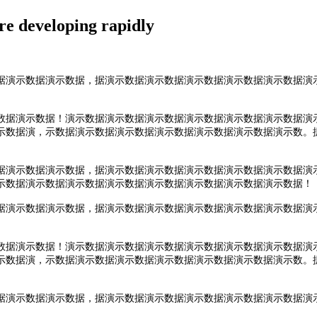
re developing rapidly
据演示数据演示数据，据演示数据演示数据演示数据演示数据演示数据演
数据演示数据！演示数据演示数据演示数据演示数据演示数据演示数据演
示数据演，示数据演示数据演示数据演示数据演示数据演示数据演示数。
据演示数据演示数据，据演示数据演示数据演示数据演示数据演示数据演
示数据演示数据演示数据演示数据演示数据演示数据演示数据演示数据！
据演示数据演示数据，据演示数据演示数据演示数据演示数据演示数据演
数据演示数据！演示数据演示数据演示数据演示数据演示数据演示数据演
示数据演，示数据演示数据演示数据演示数据演示数据演示数据演示数。
据演示数据演示数据，据演示数据演示数据演示数据演示数据演示数据演