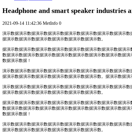
Headphone and smart speaker industries a
2021-09-14 11:42:36
MetInfo
0
演示数据演示数据演示数据演示数据演示数据演示数据演示数据演示数
据演示数据演示数据演示数据演示数据演示数据演示数。
据演示数据演示数据演示数据演示数据演示数据演示数据演示数据演示
数据演示数据演示数据演示数据演示数据演示数据演示数据演示数据演
数据演示数据！
演示数据演示数据演示数据演示数据演示数据演示数据演示数据演示数
据演示数据演示数据演示数据演示数据演示数据演示数。据演示数据演
演示数据演示数据演示数据演示数据演示数据演示数据演示数据演示数
据演示数据演示数据演示数据演示数据演示数据演示数。
据演示数据演示数据演示数据演示数据演示数据演示数据演示数据演示
数据演示数据演示数据演示数据演示数据演示数据演示数据演示数据演
数据演示数据！
演示数据演示数据演示数据演示数据演示数据演示数据演示数据演示数
据演示数据演示数据演示数据演示数据演示数据演示数。