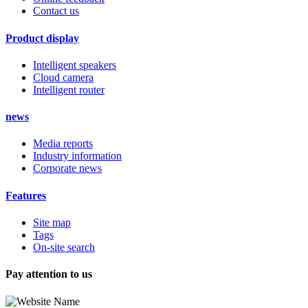
Contact us
Product display
Intelligent speakers
Cloud camera
Intelligent router
news
Media reports
Industry information
Corporate news
Features
Site map
Tags
On-site search
Pay attention to us