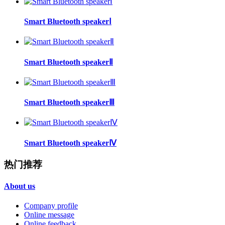
Smart Bluetooth speakerⅠ
Smart Bluetooth speakerⅡ
Smart Bluetooth speakerⅢ
Smart Bluetooth speakerⅣ
热门推荐
About us
Company profile
Online message
Online feedback