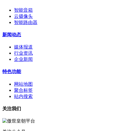
智能音箱
云摄像头
智能路由器
新闻动态
媒体报道
行业资讯
企业新闻
特色功能
网站地图
聚合标签
站内搜索
关注我们