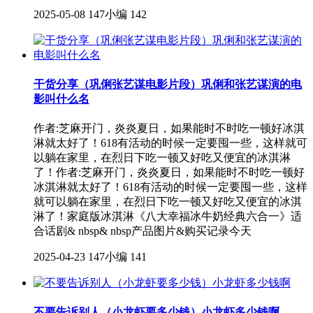
2025-05-08
147小编
142
干货分享（巩俐张艺谋电影片段）巩俐和张艺谋演的电
影叫什么名
作者:芝麻开门，炎炎夏日，如果能时不时吃一顿好冰淇
淋就太好了！618有活动的时候一定要囤一些，这样就可
以躺在家里，在烈日下吃一顿又好吃又便宜的冰淇淋
了！作者:芝麻开门，炎炎夏日，如果能时不时吃一顿好
冰淇淋就太好了！618有活动的时候一定要囤一些，这样
就可以躺在家里，在烈日下吃一顿又好吃又便宜的冰淇
淋了！家庭版冰淇淋《八大幸福冰牛奶经典六合一》适
合话剧& nbsp& nbsp产品图片&购买记录今天
2025-04-23
147小编
141
不要告诉别人（小龙虾要多少钱）小龙虾多少钱啊