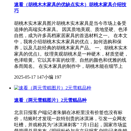
速看（胡桃木木家具的优缺点实木）胡桃木家具介绍技
巧
胡桃木实木家具图片胡桃木实木家具是当今市场上备受
追捧的高端实木家具。 因其质地美观、质地坚硬、色泽
自然，成为许多高档家居家具的首选材料之一。 在本文
中，我将介绍胡桃木实木家具的优点，如何选购和保
养，以及几款经典的胡桃木家具产品。 一、胡桃木实木
家具的优点1。纹理美观胡桃木是一种硬木，材质坚硬，
色泽暗黄。它以其丰富的纹理、自然的颜色和优雅的线
条而闻名。 在实木家具的制作中，胡桃木能在细节上
2025-05-17
147小编
197
速看（两元雪糕图片）2元雪糕品种
北京日报客户端|记者朱躺在冰柜里没有价签也没有标
价，结账时才发现一款特别贵的冰淇淋，引发一众网友
吐槽，并戏称其为“冰淇淋刺客” 7月1日起，国家市场监
督管理总局发布《明码标价与北京日报客户端|记者朱躺