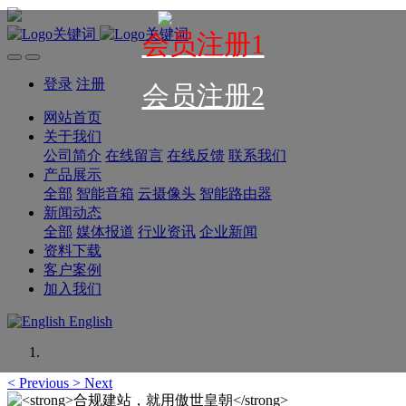
会员注册1
登录
注册
会员注册2
网站首页
关于我们
公司简介
在线留言
在线反馈
联系我们
产品展示
全部
智能音箱
云摄像头
智能路由器
新闻动态
全部
媒体报道
行业资讯
企业新闻
资料下载
客户案例
加入我们
English
<
Previous
>
Next