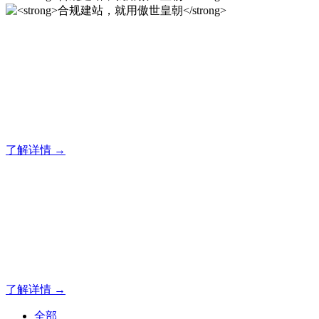
合规建站，就用傲世皇朝
12年专注于傲世皇朝企业建站系统的研发，为你提供合规、安
全、专业的官网解决方案！
了解详情 →
合规建站，就用傲世皇朝
12年专注于傲世皇朝企业建站系统的研发，为你提供合规、安
全、专业的官网解决方案！
了解详情 →
全部