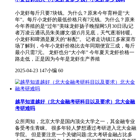
小龙虾每斤只要7块钱。为什么？原来今年育种是“大
年”。每斤小龙虾的最低价格只有7元钱。为什么？原来
今年养殖的是“过年”美味龙虾扬子晚报网5月30日讯(记
者万凌云通讯员朱美娜文/摄)5月见底，天气逐渐转暖。
小龙虾和啤酒是夏天的“标配”。 记者走访镇江多家菜市
场了解到，今年小龙虾价格比去年同期便宜三成，每斤
最小只需7元。 龙虾也分“大小年” 今年夏天龙虾价格一
路走低，正是因为今年是龙虾生产养殖
2025-04-23
147小编
60
越早知道越好（北大金融考研科目以及要求）北大金融
考研难吗
众所周知，北京大学是国内顶尖大学之一，其金融专业
备受考生青睐。 很多年轻人梦想通过考研进入北大金融
学院。 但是要注意一个关键问题:北大考研金融占比多