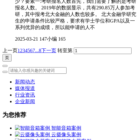
少？要素一:考研报名人数首先，我们需要了解的是考研
报名人数。 2019年的数据显示，共有290.85万人参加考
研，其中报考北大金融的人数也较多。 北大金融学研究
生的申请条件比较严格，要求有学士学位和GPA以及一
系列优异的成绩，所以能申请的人不
2025-03-21
147小编
165
上一页
1
2
3
4
5
6
7
...8
下一页
转至第
新闻动态
媒体报道
行业资讯
企业新闻
为您推荐
智能音箱案例
云摄像头案例