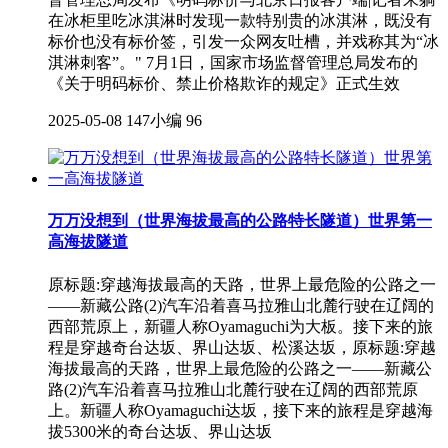
在冰柜里吃冰淇淋时发现一款特别贵的冰淇淋，既没有
标价也没有标价签，引发一众网友吐槽，并戏称其为“冰
淇淋刺客”。" 7月1日，国家市场监督管理总局发布的
《关于明码标价、禁止价格欺诈的规定》正式生效
2025-05-08
147小编
96
万万没想到（世界海拔最高的公路特长隧道）世界第一
高海拔隧道
原标题:穿越海拔最高的天路，世界上最危险的公路之一
——新藏公路(2)汽车沿着喜马拉雅山北麓行驶在辽阔的
西部荒原上，新疆人称Oyamaguchi为大板。接下来的旅
程是穿越奇台达坂、界山达坂、松溪达坂，原标题:穿越
海拔最高的天路，世界上最危险的公路之一——新藏公
路(2)汽车沿着喜马拉雅山北麓行驶在辽阔的西部荒原
上。新疆人称Oyamaguchi达坂，接下来的旅程是穿越海
拔5300米的奇台达坂、界山达坂