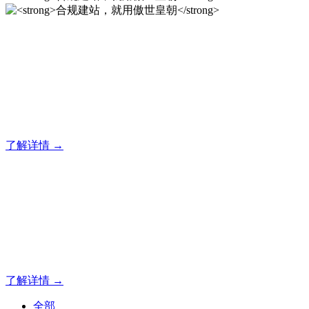
合规建站，就用傲世皇朝
12年专注于傲世皇朝企业建站系统的研发，为你提供合规、安
全、专业的官网解决方案！
了解详情 →
合规建站，就用傲世皇朝
12年专注于傲世皇朝企业建站系统的研发，为你提供合规、安
全、专业的官网解决方案！
了解详情 →
全部