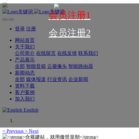
会员注册1
登录
注册
会员注册2
网站首页
关于我们
公司简介
在线留言
在线反馈
联系我们
产品展示
全部
智能音箱
云摄像头
智能路由器
新闻动态
全部
媒体报道
行业资讯
企业新闻
资料下载
客户案例
加入我们
English
<
Previous
>
Next