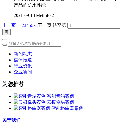
产品的防水性能
2021-09-13
MetInfo
2
上一页
1...
2
3
4
5
6
7
8
下一页
转至第
新闻动态
媒体报道
行业资讯
企业新闻
为您推荐
智能音箱案例
云摄像头案例
智能路由器案例
关于我们