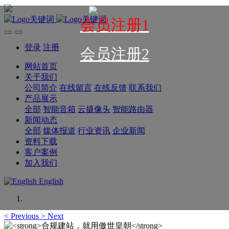
会员注册1
登录
注册
会员注册2
网站首页
关于我们
公司简介
在线留言
在线反馈
联系我们
产品展示
全部
智能音箱
云摄像头
智能路由器
新闻动态
全部
媒体报道
行业资讯
企业新闻
资料下载
客户案例
加入我们
English
<
Previous
>
Next