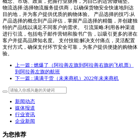
概念、市场、政策，把握行业脉搏，为自己的运营做铺垫。
物流选择:选择物流服务提供商，以确保货物安全快速地到达
目的地，并为客户提供优质的购物体验。 产品选择的技巧:从
产品选择的概念到产品评估，掌握产品选择的精髓，并创建独
特的产品线以满足不同客户的需求。 引流策略:利用各种渠道
进行引流，包括电子邮件营销和脸书广告，以吸引更多的潜在
客户并提高品牌知名度。 支付技能:解决支付痛点，灵活配置
支付方式，确保支付环节安全可靠，为客户提供便捷的购物体
验。
上一篇
: 燃爆了（阿拉善左旗到阿拉善右旗的飞机票）
到阿拉善左旗的航班
下一篇
: 满满干货（未来商机）2022年未来商机
新闻动态
媒体报道
行业资讯
企业新闻
为您推荐