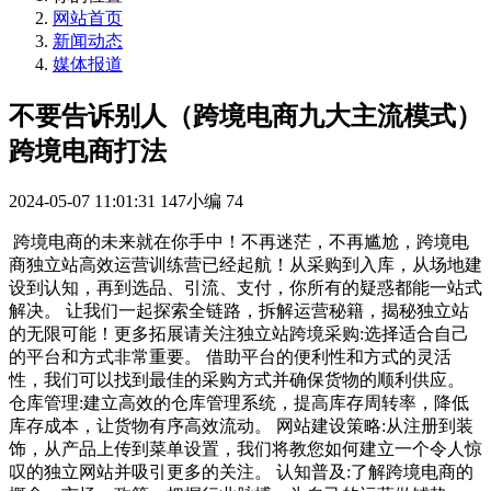
网站首页
新闻动态
媒体报道
不要告诉别人（跨境电商九大主流模式）
跨境电商打法
2024-05-07 11:01:31
147小编
74
跨境电商的未来就在你手中！不再迷茫，不再尴尬，跨境电
商独立站高效运营训练营已经起航！从采购到入库，从场地建
设到认知，再到选品、引流、支付，你所有的疑惑都能一站式
解决。 让我们一起探索全链路，拆解运营秘籍，揭秘独立站
的无限可能！更多拓展请关注独立站跨境采购:选择适合自己
的平台和方式非常重要。 借助平台的便利性和方式的灵活
性，我们可以找到最佳的采购方式并确保货物的顺利供应。
仓库管理:建立高效的仓库管理系统，提高库存周转率，降低
库存成本，让货物有序高效流动。 网站建设策略:从注册到装
饰，从产品上传到菜单设置，我们将教您如何建立一个令人惊
叹的独立网站并吸引更多的关注。 认知普及:了解跨境电商的