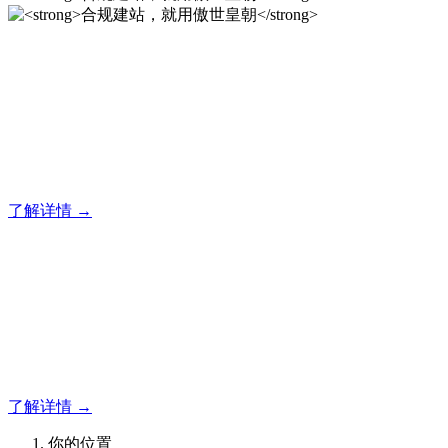
合规建站，就用傲世皇朝
12年专注于傲世皇朝企业建站系统的研发，为你提供合规、安
全、专业的官网解决方案！
了解详情 →
合规建站，就用傲世皇朝
12年专注于傲世皇朝企业建站系统的研发，为你提供合规、安
全、专业的官网解决方案！
了解详情 →
你的位置