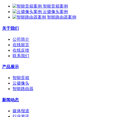
智能音箱案例
云摄像头案例
智能路由器案例
关于我们
公司简介
在线留言
在线反馈
联系我们
产品展示
智能音箱
云摄像头
智能路由器
新闻动态
媒体报道
行业资讯