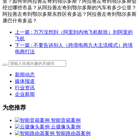
里？如何带阿拉善左奇到鄂尔多斯？阿拉善左奇到鄂尔多斯会
经过哪些市县？从阿拉善左奇到鄂尔多斯的汽车有多少公里？
阿拉善左奇到鄂尔多斯东胜区有多远？阿拉善左奇到鄂尔多斯
康巴什有多远？
上一篇
: 万万没想到（阿里到内地飞机航班）到阿里的
飞机
下一篇
: 不要告诉别人（跨境电商九大主流模式）跨境
电商打法
新闻动态
媒体报道
行业资讯
企业新闻
为您推荐
智能音箱案例
云摄像头案例
智能路由器案例