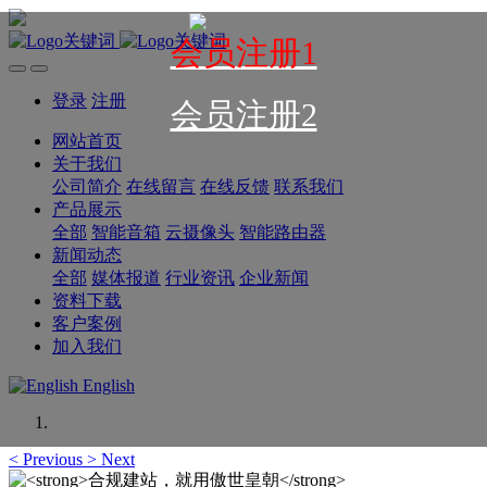
会员注册1
登录
注册
会员注册2
网站首页
关于我们
公司简介
在线留言
在线反馈
联系我们
产品展示
全部
智能音箱
云摄像头
智能路由器
新闻动态
全部
媒体报道
行业资讯
企业新闻
资料下载
客户案例
加入我们
English
<
Previous
>
Next