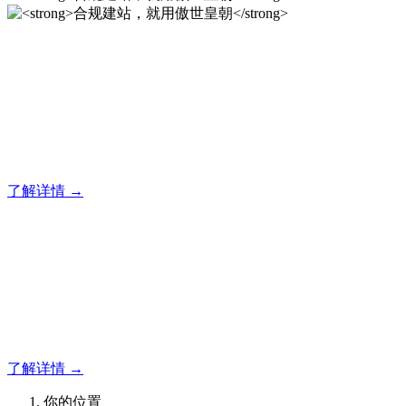
合规建站，就用傲世皇朝
12年专注于傲世皇朝企业建站系统的研发，为你提供合规、安
全、专业的官网解决方案！
了解详情 →
合规建站，就用傲世皇朝
12年专注于傲世皇朝企业建站系统的研发，为你提供合规、安
全、专业的官网解决方案！
了解详情 →
你的位置